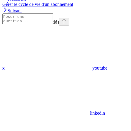
Gérer le cycle de vie d'un abonnement
Suivant
⌘
I
x
youtube
linkedin