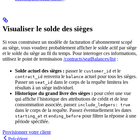
Visualiser le solde des sièges
Si vous construisez un modèle de facturation d’abonnement scopé
au siège, vous voudrez probablement afficher le solde actif par siège
et le solde du siège au fil du temps. Pour interroger ces informations,
utilisez le point de terminaison
/contracts/seatBalances/list
:
Solde actuel des sièges :
passer le
et le
customer_id
renverra le
actuel pour tous les sièges.
contract_id
balance
Passer un
dans le corps de la requête limitera les
seat_id
résultats à un siège individuel.
Historique du grand livre des sièges :
pour créer une vue
qui affiche l’historique des attributions de crédit et de leur
consommation associée, passez
include_ledgers: true
dans le corps de la requête. Passez éventuellement les dates
et
pour filtrer la réponse à une
starting_at
ending_before
période spécifiée.
Provisionner votre client
Précédent