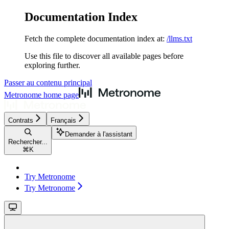
Documentation Index
Fetch the complete documentation index at:
/llms.txt
Use this file to discover all available pages before
exploring further.
Passer au contenu principal
Metronome
home page
Contrats
Français
Demander à l'assistant
Rechercher...
⌘
K
Try Metronome
Try Metronome