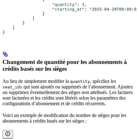
                    "quantity"
: 
3
,
                    "starting_at"
: 
"2025-04-29T00:00:00
                }
            ]
        }
    ]
}
Changement de quantité​ pour les abonnements à
crédits basés sur les sièges
Au lieu de simplement modifier la
, spécifiez les
quantity
qui sont ajoutés ou supprimés de l’abonnement. Ajoutez
seat_ids
ou supprimez éventuellement des sièges non attribués. Les factures
sont facturées et les crédits sont libérés selon les paramètres des
configurations d’abonnement et de crédits récurrents.
Voici un exemple de modification du nombre de sièges pour les
abonnements à crédits basés sur les sièges :