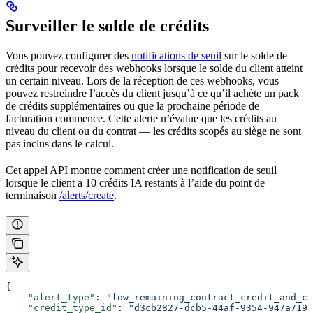
Surveiller le solde de crédits
Vous pouvez configurer des
notifications de seuil
sur le solde de
crédits pour recevoir des webhooks lorsque le solde du client atteint
un certain niveau. Lors de la réception de ces webhooks, vous
pouvez restreindre l’accès du client jusqu’à ce qu’il achète un pack
de crédits supplémentaires ou que la prochaine période de
facturation commence. Cette alerte n’évalue que les crédits au
niveau du client ou du contrat — les crédits scopés au siège ne sont
pas inclus dans le calcul.
Cet appel API montre comment créer une notification de seuil
lorsque le client a 10 crédits IA restants à l’aide du point de
terminaison
/alerts/create
.
{  
    "alert_type"
: 
"low_remaining_contract_credit_and_co
    "credit_type_id"
: 
"d3cb2827-dcb5-44af-9354-947a7197