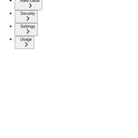
Rate cards
Security
Settings
Usage