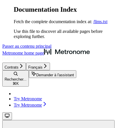
Documentation Index
Fetch the complete documentation index at:
/llms.txt
Use this file to discover all available pages before
exploring further.
Passer au contenu principal
Metronome
home page
Contrats
Français
Demander à l'assistant
Rechercher...
⌘
K
Try Metronome
Try Metronome