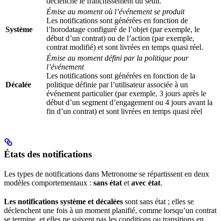
déclenche le franchissement du seuil.
Émise au moment où l’événement se produit
Les notifications sont générées en fonction de
Système
l’horodatage configuré de l’objet (par exemple, le
début d’un contrat) ou de l’action (par exemple,
contrat modifié) et sont livrées en temps quasi réel.
Émise au moment défini par la politique pour
l’événement
Les notifications sont générées en fonction de la
Décalée
politique définie par l’utilisateur associée à un
événement particulier (par exemple, 3 jours après le
début d’un segment d’engagement ou 4 jours avant la
fin d’un contrat) et sont livrées en temps quasi réel
États des notifications
Les types de notifications dans Metronome se répartissent en deux
modèles comportementaux :
sans état
et
avec état
.
Les notifications système et décalées
sont sans état ; elles se
déclenchent une fois à un moment planifié, comme lorsqu’un contrat
se termine, et elles ne suivent pas les conditions ou transitions en