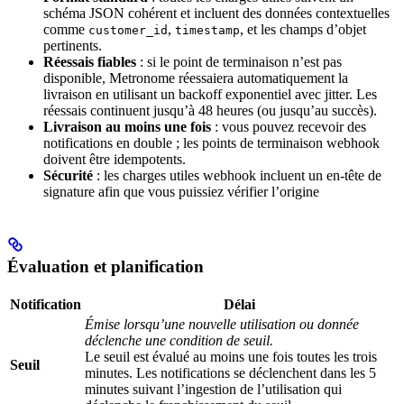
schéma JSON cohérent et incluent des données contextuelles
comme
,
, et les champs d’objet
customer_id
timestamp
pertinents.
Réessais fiables
: si le point de terminaison n’est pas
disponible, Metronome réessaiera automatiquement la
livraison en utilisant un backoff exponentiel avec jitter. Les
réessais continuent jusqu’à 48 heures (ou jusqu’au succès).
Livraison au moins une fois
: vous pouvez recevoir des
notifications en double ; les points de terminaison webhook
doivent être idempotents.
Sécurité
: les charges utiles webhook incluent un en-tête de
signature afin que vous puissiez vérifier l’origine
Évaluation et planification
Notification
Délai
Émise lorsqu’une nouvelle utilisation ou donnée
déclenche une condition de seuil.
Le seuil est évalué au moins une fois toutes les trois
Seuil
minutes. Les notifications se déclenchent dans les 5
minutes suivant l’ingestion de l’utilisation qui