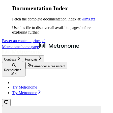
Documentation Index
Fetch the complete documentation index at:
/llms.txt
Use this file to discover all available pages before
exploring further.
Passer au contenu principal
Metronome
home page
Contrats
Français
Demander à l'assistant
Rechercher...
⌘
K
Try Metronome
Try Metronome