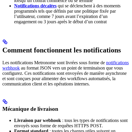
lorsqu’un contrat commence ou se termine
Notifications décalées
qui se déclenchent à des moments
programmés tels que définis par une politique fixée par
l’utilisateur, comme 7 jours avant l’expiration d’un
engagement ou 3 jours après le début d’un contrat
Comment fonctionnent les notifications
Les notifications Metronome sont livrées sous forme de
notifications
webhook
au format JSON vers un point de terminaison que vous
configurez. Ces notifications sont envoyées de manière asynchrone
et sont conçues pour alimenter des workflows automatisés, la
communication client et les opérations internes.
Mécanique de livraison
Livraison par webhook
: tous les types de notifications sont
envoyés sous forme de requêtes HTTPS POST.
Format standard
: toutes les charges utiles suivent un