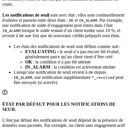
cours.
Les notifications de seuil
sont avec état ; elles sont continuellement
évaluées et passent entre deux états :
et
. Par exemple,
OK
IN_ALARM
une notification de solde d’engagement peut entrer dans l’état
lorsque le solde restant d’un client tombe sous 10 %, et
IN_ALARM
revenir à
une fois que de nouveaux crédits prépayés sont émis.
OK
Les états des notifications de seuil sont définis comme suit :
EVALUATING :
le seuil n’a pas encore été évalué,
généralement parce qu’un client vient d’être créé
OK
: la condition n’a pas été atteinte
IN_ALARM
: la condition est activement atteinte
Lorsqu’une notification de seuil revient à
depuis
OK
, une notification supplémentaire
peut
IN_ALARM
*_resolved
être envoyée (si activée).
ÉTAT PAR DÉFAUT POUR LES NOTIFICATIONS DE
SEUIL
L’état par défaut des notifications de seuil dépend de la présence de
données sous-jacentes. Par exemple, un client sans engagement actif