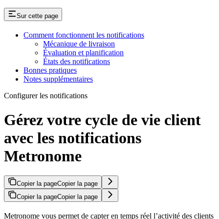
Sur cette page
Comment fonctionnent les notifications
Mécanique de livraison
Évaluation et planification
États des notifications
Bonnes pratiques
Notes supplémentaires
Configurer les notifications
Gérez votre cycle de vie client
avec les notifications
Metronome
Copier la page
Copier la page
Copier la page
Copier la page
Metronome vous permet de capter en temps réel l’activité des clients