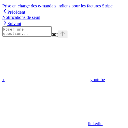
Prise en charge des e-mandats indiens pour les factures Stripe
Précédent
Notifications de seuil
Suivant
⌘
I
x
youtube
linkedin