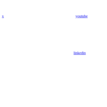
x
youtube
linkedin
Assistant