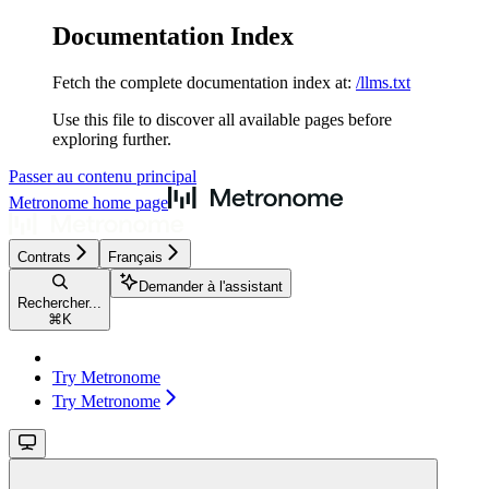
Documentation Index
Fetch the complete documentation index at:
/llms.txt
Use this file to discover all available pages before
exploring further.
Passer au contenu principal
Metronome
home page
Contrats
Français
Demander à l'assistant
Rechercher...
⌘
K
Try Metronome
Try Metronome