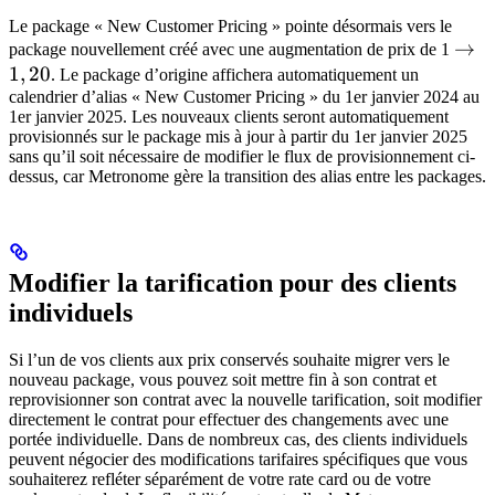
Le package « New Customer Pricing » pointe désormais vers le
→
→
package nouvellement créé avec une augmentation de prix de 1
1
,
20
1,20
. Le package d’origine affichera automatiquement un
calendrier d’alias « New Customer Pricing » du 1er janvier 2024 au
1er janvier 2025. Les nouveaux clients seront automatiquement
provisionnés sur le package mis à jour à partir du 1er janvier 2025
sans qu’il soit nécessaire de modifier le flux de provisionnement ci-
dessus, car Metronome gère la transition des alias entre les packages.
Modifier la tarification pour des clients
individuels
Si l’un de vos clients aux prix conservés souhaite migrer vers le
nouveau package, vous pouvez soit mettre fin à son contrat et
reprovisionner son contrat avec la nouvelle tarification, soit modifier
directement le contrat pour effectuer des changements avec une
portée individuelle. Dans de nombreux cas, des clients individuels
peuvent négocier des modifications tarifaires spécifiques que vous
souhaiterez refléter séparément de votre rate card ou de votre