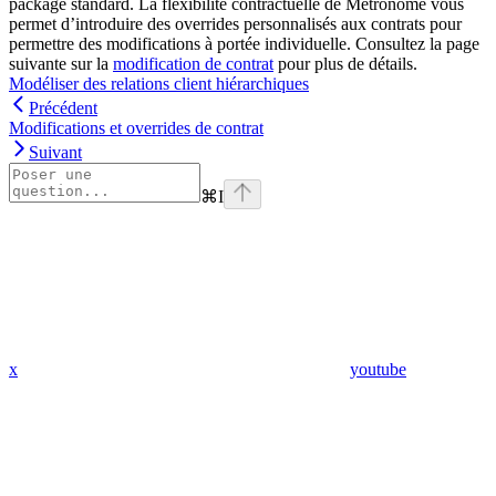
package standard. La flexibilité contractuelle de Metronome vous
permet d’introduire des overrides personnalisés aux contrats pour
permettre des modifications à portée individuelle. Consultez la page
suivante sur la
modification de contrat
pour plus de détails.
Modéliser des relations client hiérarchiques
Précédent
Modifications et overrides de contrat
Suivant
⌘
I
x
youtube