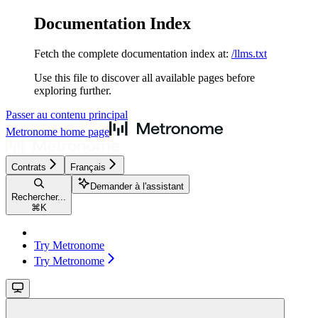
Documentation Index
Fetch the complete documentation index at:
/llms.txt
Use this file to discover all available pages before
exploring further.
Passer au contenu principal
Metronome
home page
Contrats
Français
Demander à l'assistant
Rechercher...
⌘
K
Try Metronome
Try Metronome