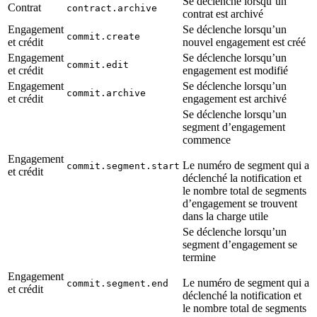
Se déclenche lorsqu’un
Contrat
contract.archive
contrat est archivé
Engagement
Se déclenche lorsqu’un
commit.create
et crédit
nouvel engagement est créé
Engagement
Se déclenche lorsqu’un
commit.edit
et crédit
engagement est modifié
Engagement
Se déclenche lorsqu’un
commit.archive
et crédit
engagement est archivé
Se déclenche lorsqu’un
segment d’engagement
commence
Engagement
Le numéro de segment qui a
commit.segment.start
et crédit
déclenché la notification et
le nombre total de segments
d’engagement se trouvent
dans la charge utile
Se déclenche lorsqu’un
segment d’engagement se
termine
Engagement
Le numéro de segment qui a
commit.segment.end
et crédit
déclenché la notification et
le nombre total de segments