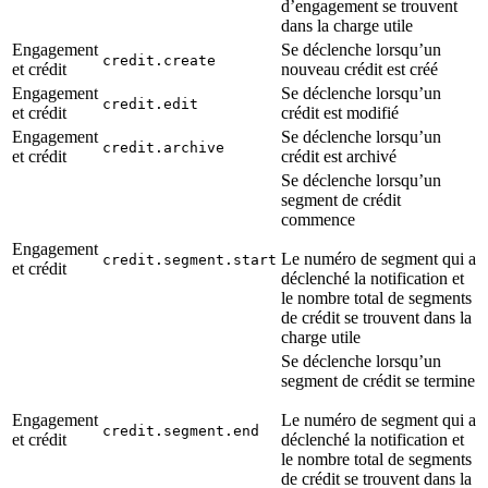
d’engagement se trouvent
dans la charge utile
Engagement
Se déclenche lorsqu’un
credit.create
et crédit
nouveau crédit est créé
Engagement
Se déclenche lorsqu’un
credit.edit
et crédit
crédit est modifié
Engagement
Se déclenche lorsqu’un
credit.archive
et crédit
crédit est archivé
Se déclenche lorsqu’un
segment de crédit
commence
Engagement
Le numéro de segment qui a
credit.segment.start
et crédit
déclenché la notification et
le nombre total de segments
de crédit se trouvent dans la
charge utile
Se déclenche lorsqu’un
segment de crédit se termine
Engagement
Le numéro de segment qui a
credit.segment.end
et crédit
déclenché la notification et
le nombre total de segments
de crédit se trouvent dans la