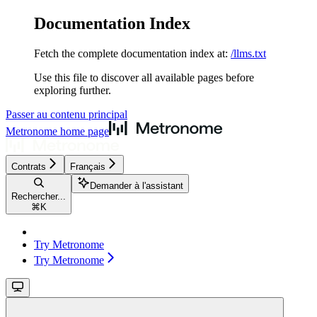
Documentation Index
Fetch the complete documentation index at:
/llms.txt
Use this file to discover all available pages before
exploring further.
Passer au contenu principal
Metronome
home page
Contrats
Français
Demander à l'assistant
Rechercher...
⌘
K
Try Metronome
Try Metronome