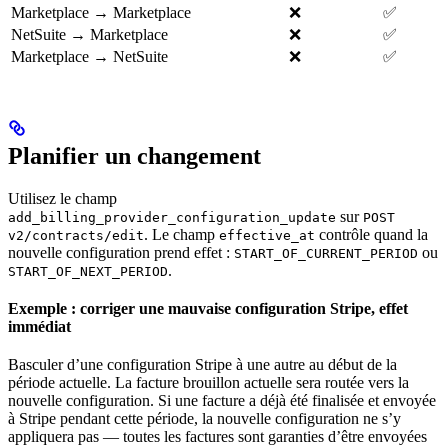
Marketplace → Marketplace
❌
✅
NetSuite → Marketplace
❌
✅
Marketplace → NetSuite
❌
✅
Planifier un changement
Utilisez le champ
sur
add_billing_provider_configuration_update
POST
. Le champ
contrôle quand la
v2/contracts/edit
effective_at
nouvelle configuration prend effet :
ou
START_OF_CURRENT_PERIOD
.
START_OF_NEXT_PERIOD
Exemple : corriger une mauvaise configuration Stripe, effet
immédiat
Basculer d’une configuration Stripe à une autre au début de la
période actuelle. La facture brouillon actuelle sera routée vers la
nouvelle configuration. Si une facture a déjà été finalisée et envoyée
à Stripe pendant cette période, la nouvelle configuration ne s’y
appliquera pas — toutes les factures sont garanties d’être envoyées