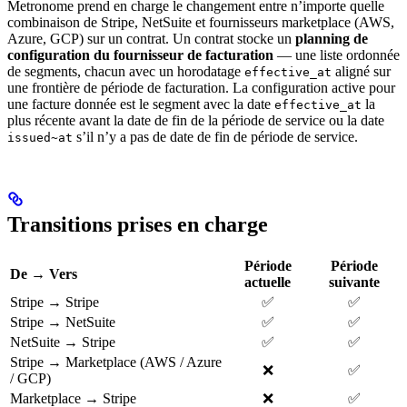
Metronome prend en charge le changement entre n’importe quelle
combinaison de Stripe, NetSuite et fournisseurs marketplace (AWS,
Azure, GCP) sur un contrat. Un contrat stocke un
planning de
configuration du fournisseur de facturation
— une liste ordonnée
de segments, chacun avec un horodatage
aligné sur
effective_at
une frontière de période de facturation. La configuration active pour
une facture donnée est le segment avec la date
la
effective_at
plus récente avant la date de fin de la période de service ou la date
s’il n’y a pas de date de fin de période de service.
issued~at
Transitions prises en charge
Période
Période
De → Vers
actuelle
suivante
Stripe → Stripe
✅
✅
Stripe → NetSuite
✅
✅
NetSuite → Stripe
✅
✅
Stripe → Marketplace (AWS / Azure
❌
✅
/ GCP)
Marketplace → Stripe
❌
✅