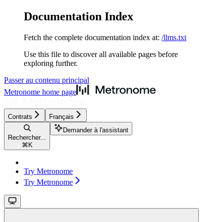
Documentation Index
Fetch the complete documentation index at:
/llms.txt
Use this file to discover all available pages before
exploring further.
Passer au contenu principal
Metronome
home page
Contrats
Français
Demander à l'assistant
Rechercher...
⌘
K
Try Metronome
Try Metronome