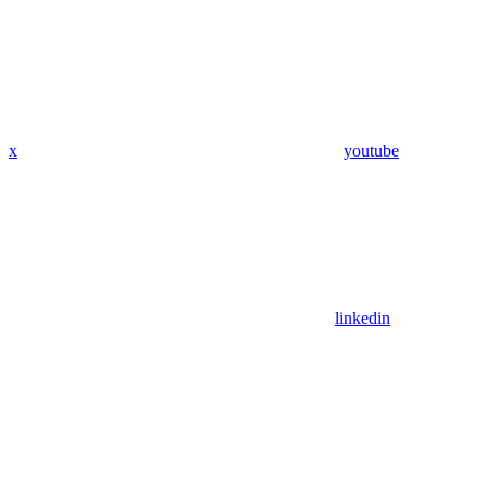
x
youtube
linkedin