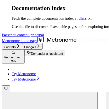
Documentation Index
Fetch the complete documentation index at:
/llms.txt
Use this file to discover all available pages before exploring fur
Passer au contenu principal
Metronome
home page
Contrats
Français
Demander à l'assistant
Rechercher...
⌘
K
Try Metronome
Try Metronome