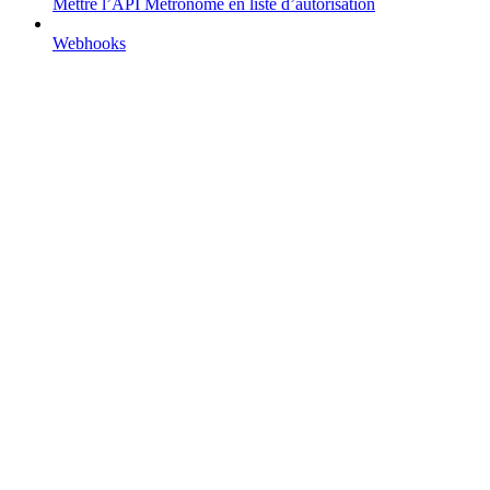
Mettre l’API Metronome en liste d’autorisation
Webhooks